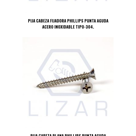
PIJA CABEZA FIJADORA PHILLIPS PUNTA AGUDA
ACERO INOXIDABLE TIPO-304.
PIJA CABEZA PLANA PHILLIPS PUNTA AGUDA