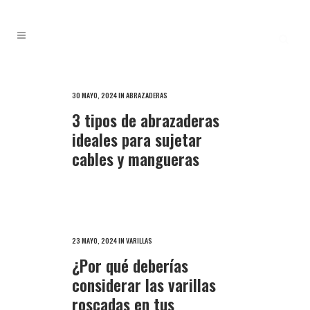
30 MAYO, 2024
IN
ABRAZADERAS
3 tipos de abrazaderas
ideales para sujetar
cables y mangueras
23 MAYO, 2024
IN
VARILLAS
¿Por qué deberías
considerar las varillas
roscadas en tus