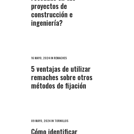
proyectos de
construcción e
ingeniería?
16 MAYO, 2024
IN
REMACHES
5 ventajas de utilizar
remaches sobre otros
métodos de fijación
09 MAYO, 2024
IN
TORNILLOS
Cómo identificar