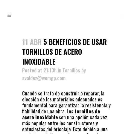
11 ABR
5 BENEFICIOS DE USAR
TORNILLOS DE ACERO
INOXIDABLE
Posted at 21:13h
in
Tornillos
by
svaldez@womgp.com
Cuando se trata de construir o reparar, la
elección de los materiales adecuados es
fundamental para garantizar la resistencia y
fiabilidad de una obra. Los
tornillos de
acero
inoxidable
son una opción cada vez
más popular entre los constructores y
entusiastas del bricolaje. Esto debido a una