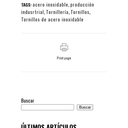
acero inoxidable
,
producción
TAGS:
indusrtrial
,
Tornillería
,
Tornillos
,
Tornillos de acero inoxidable
Print page
Buscar
Buscar
ÚLTIMOS ARTÍCULOS