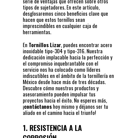
serie de ventajas que ofrecen sobre otros
tipos de sujetadores. En este artículo,
desglosaremos cinco beneficios clave que
hacen que estos tornillos sean
imprescindibles en cualquier caja de
herramientas.
En
Tornillos Lizar
, puedes encontrar acero
inoxidable tipo-304 y tipo-316. Nuestra
dedicación implacable hacia la perfección y
el compromiso inquebrantable con el
servicio nos ha colocado como líderes
indiscutibles en el ámbito de la tornillería en
México desde hace más de tres décadas.
Descubre cómo nuestros productos y
asesoramiento pueden impulsar tus
proyectos hacia el éxito. No esperes más,
¡
contáctanos
hoy mismo y déjanos ser tu
aliado en el camino hacia el triunfo!
1. RESISTENCIA A LA
CORROSIÓN