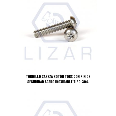
TORNILLO CABEZA BOTÓN TORX CON PIN DE
SEGURIDAD ACERO INOXIDABLE TIPO-304.