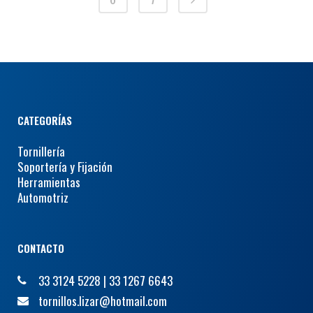
CATEGORÍAS
Tornillería
Soportería y Fijación
Herramientas
Automotriz
CONTACTO
33 3124 5228
|
33 1267 6643
tornillos.lizar@hotmail.com