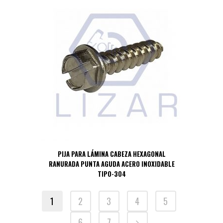
PIJA PARA LÁMINA CABEZA HEXAGONAL
RANURADA PUNTA AGUDA ACERO INOXIDABLE
TIPO-304
1
2
3
4
5
6
7