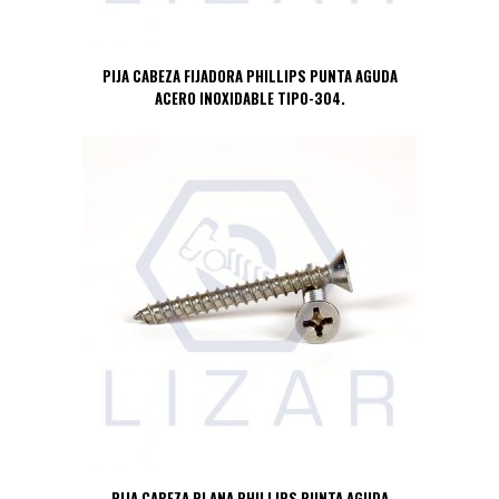
PIJA CABEZA FIJADORA PHILLIPS PUNTA AGUDA
ACERO INOXIDABLE TIPO-304.
PIJA CABEZA PLANA PHILLIPS PUNTA AGUDA