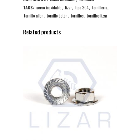
TAGS:
acero inoxidable
,
lizar
,
tipo 304
,
tornillería
,
tornillo allen
,
tornillo botón
,
tornillos
,
tornillos lizar
Related products