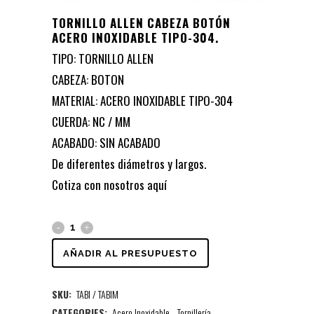
TORNILLO ALLEN CABEZA BOTÓN
ACERO INOXIDABLE TIPO-304.
TIPO: TORNILLO ALLEN
CABEZA: BOTON
MATERIAL: ACERO INOXIDABLE TIPO-304
CUERDA: NC / MM
ACABADO: SIN ACABADO
De diferentes diámetros y largos.
Cotiza con nosotros
aquí
AÑADIR AL PRESUPUESTO
SKU:
TABI / TABIM
CATEGORIES:
Acero Inoxidable
,
Tornillería