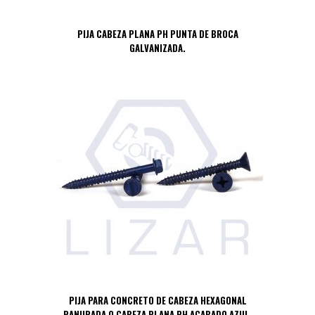
PIJA CABEZA PLANA PH PUNTA DE BROCA
GALVANIZADA.
PIJA PARA CONCRETO DE CABEZA HEXAGONAL
RANURADA O CABEZA PLANA PH ACABADO AZUL.