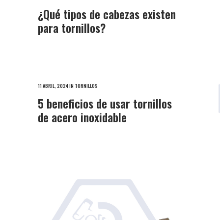
¿Qué tipos de cabezas existen
para tornillos?
11 ABRIL, 2024
IN
TORNILLOS
5 beneficios de usar tornillos
de acero inoxidable