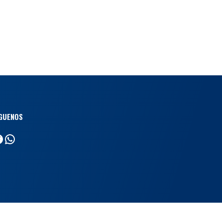
GUENOS
acebook
WhatsApp