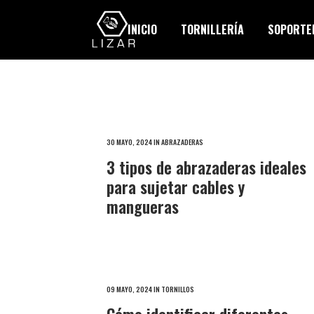
INICIO
TORNILLERÍA
SOPORTER
30 MAYO, 2024
IN
ABRAZADERAS
3 tipos de abrazaderas ideales
para sujetar cables y
mangueras
09 MAYO, 2024
IN
TORNILLOS