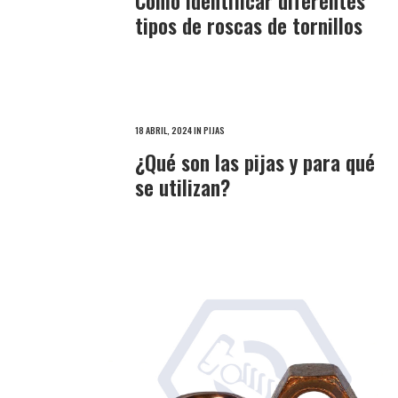
Cómo identificar diferentes
tipos de roscas de tornillos
18 ABRIL, 2024
IN
PIJAS
¿Qué son las pijas y para qué
se utilizan?