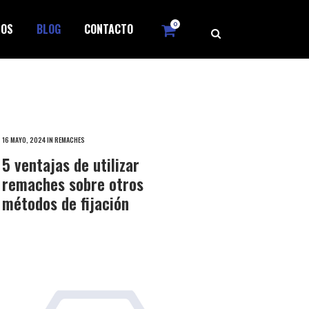
0
ROS
BLOG
CONTACTO
16 MAYO, 2024
IN
REMACHES
5 ventajas de utilizar
remaches sobre otros
métodos de fijación