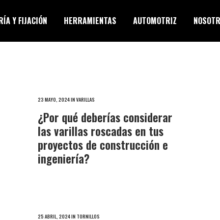
ÍA Y FIJACIÓN
HERRAMIENTAS
AUTOMOTRIZ
NOSOT
23 MAYO, 2024
IN
VARILLAS
¿Por qué deberías considerar
las varillas roscadas en tus
proyectos de construcción e
ingeniería?
25 ABRIL, 2024
IN
TORNILLOS