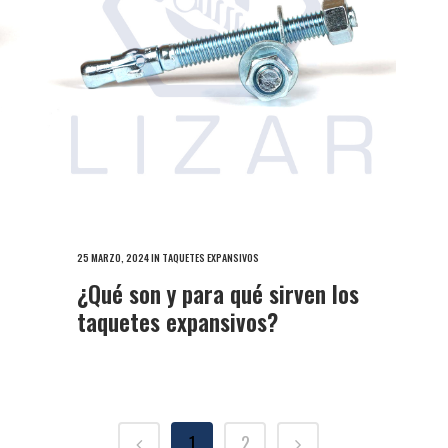
25 MARZO, 2024
IN
TAQUETES EXPANSIVOS
¿Qué son y para qué sirven los
taquetes expansivos?
1
2