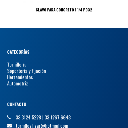
CLAVO PARA CONCRETO 1 1/4 PD32
CATEGORÍAS
Tornillería
Soportería y Fijación
Herramientas
Automotriz
CONTACTO
33 3124 5228
|
33 1267 6643
tornillos.lizar@hotmail.com