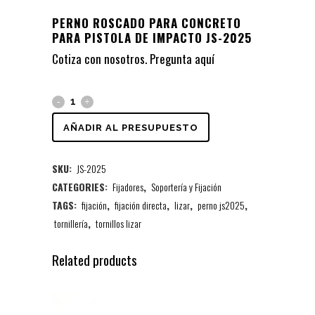
PERNO ROSCADO PARA CONCRETO
PARA PISTOLA DE IMPACTO JS-2025
Cotiza con nosotros. Pregunta
aquí
AÑADIR AL PRESUPUESTO
SKU:
JS-2025
CATEGORIES:
Fijadores
,
Soportería y Fijación
TAGS:
fijación
,
fijación directa
,
lizar
,
perno js2025
,
tornillería
,
tornillos lizar
Related products