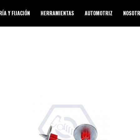
ÍA Y FIJACIÓN
HERRAMIENTAS
AUTOMOTRIZ
NOSOT