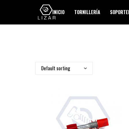
INICIO
TORNILLERÍA
SOPORTER
Default sorting