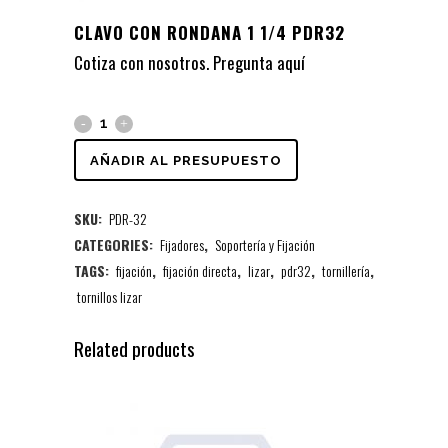
CLAVO CON RONDANA 1 1/4 PDR32
Cotiza con nosotros. Pregunta
aquí
AÑADIR AL PRESUPUESTO
SKU:
PDR-32
CATEGORIES:
Fijadores
,
Soportería y Fijación
TAGS:
fijación
,
fijación directa
,
lizar
,
pdr32
,
tornillería
,
tornillos lizar
Related products