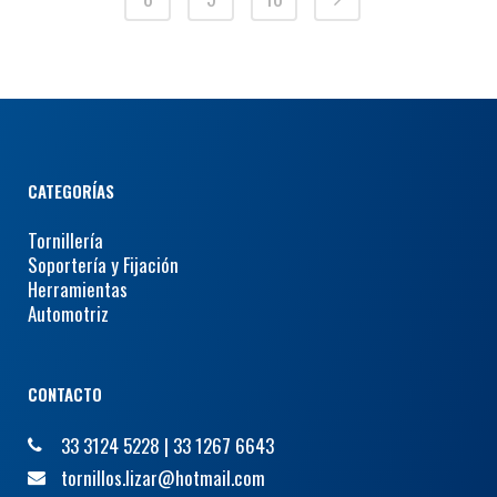
CATEGORÍAS
Tornillería
Soportería y Fijación
Herramientas
Automotriz
CONTACTO
33 3124 5228
|
33 1267 6643
tornillos.lizar@hotmail.com