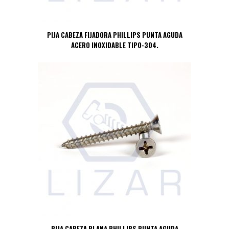
PIJA CABEZA FIJADORA PHILLIPS PUNTA AGUDA
ACERO INOXIDABLE TIPO-304.
PIJA CABEZA PLANA PHILLIPS PUNTA AGUDA