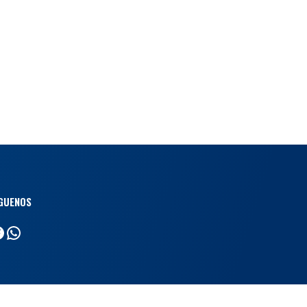
GUENOS
acebook
WhatsApp