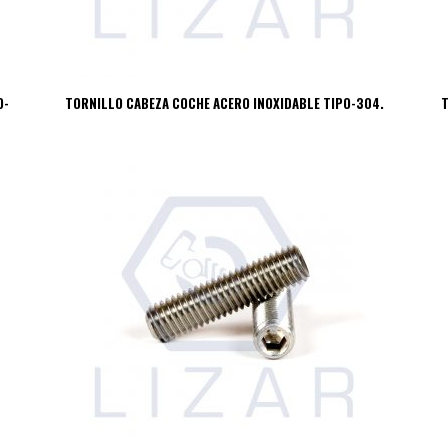
O-
TORNILLO CABEZA COCHE ACERO INOXIDABLE TIPO-304.
T