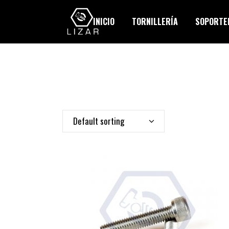
INICIO
TORNILLERÍA
SOPORTER
Default sorting