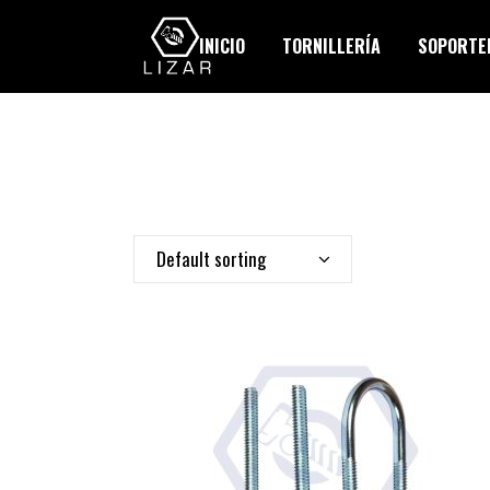
INICIO
TORNILLERÍA
SOPORTER
Default sorting