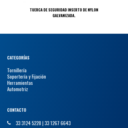
TUERCA DE SEGURIDAD INSERTO DE NYLON
GALVANIZADA.
CATEGORÍAS
Tornillería
Soportería y Fijación
Herramientas
Automotriz
CONTACTO
33 3124 5228
|
33 1267 6643