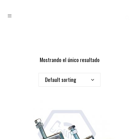
Mostrando el único resultado
Default sorting