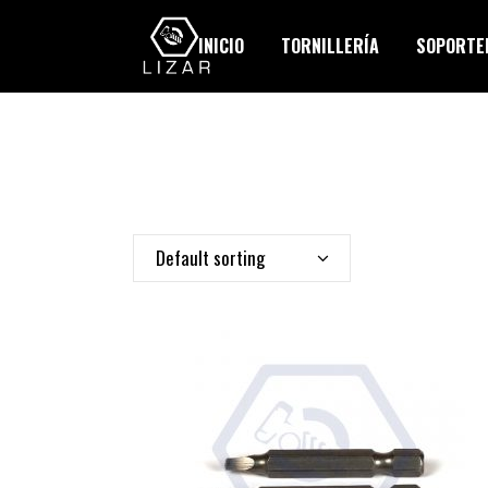
INICIO
TORNILLERÍA
SOPORTER
Default sorting