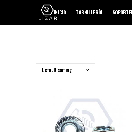
INICIO
TORNILLERÍA
SOPORTER
Default sorting