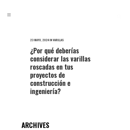
23 MAYO, 2024
IN
VARILLAS
¿Por qué deberías
considerar las varillas
roscadas en tus
proyectos de
construcción e
ingeniería?
ARCHIVES