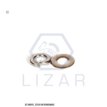
02 MAYO, 2024
IN
RONDANAS