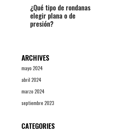
¿Qué tipo de rondanas
elegir plana o de
presión?
ARCHIVES
mayo 2024
abril 2024
marzo 2024
septiembre 2023
CATEGORIES