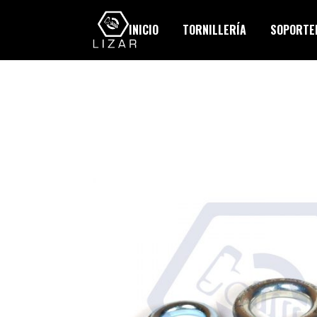
INICIO
TORNILLERÍA
SOPORTER