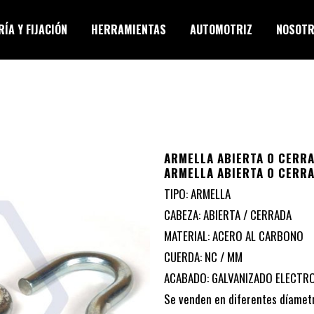
ÍA Y FIJACIÓN
HERRAMIENTAS
AUTOMOTRIZ
NOSOT
ARMELLA ABIERTA O CERRA
ARMELLA ABIERTA O CERRA
TIPO: ARMELLA
CABEZA: ABIERTA / CERRADA
MATERIAL: ACERO AL CARBONO
CUERDA: NC / MM
ACABADO: GALVANIZADO ELECTR
Se venden en diferentes díametr