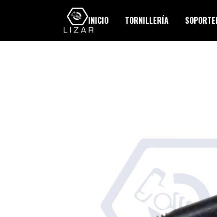
INICIO
TORNILLERÍA
SOPORTER