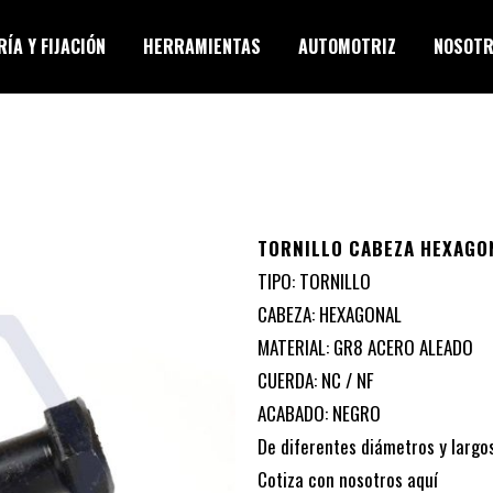
ÍA Y FIJACIÓN
HERRAMIENTAS
AUTOMOTRIZ
NOSOT
TORNILLO CABEZA HEXAGO
TIPO: TORNILLO
CABEZA: HEXAGONAL
MATERIAL: GR8 ACERO ALEADO
CUERDA: NC / NF
ACABADO: NEGRO
De diferentes diámetros y largos
Cotiza con nosotros
aquí