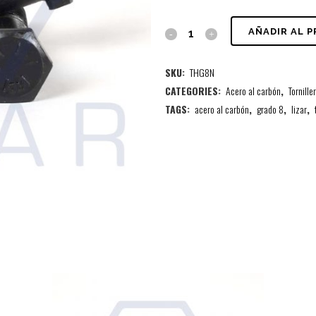
AÑADIR AL 
SKU:
THG8N
CATEGORIES:
Acero al carbón
,
Tornille
TAGS:
acero al carbón
,
grado 8
,
lizar
,