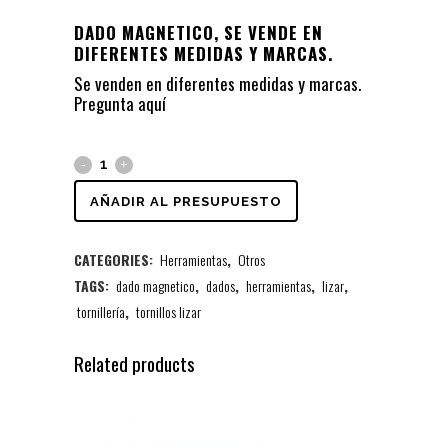
DADO MAGNETICO, SE VENDE EN
DIFERENTES MEDIDAS Y MARCAS.
Se venden en diferentes medidas y marcas.
Pregunta
aquí
AÑADIR AL PRESUPUESTO
CATEGORIES:
Herramientas
,
Otros
TAGS:
dado magnetico
,
dados
,
herramientas
,
lizar
,
tornillería
,
tornillos lizar
Related products