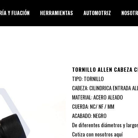
ÍA Y FIJACIÓN
HERRAMIENTAS
AUTOMOTRIZ
NOSOT
TORNILLO ALLEN CABEZA C
TIPO: TORNILLO
CABEZA: CILINDRICA ENTRADA AL
MATERIAL: ACERO ALEADO
CUERDA: NC/ NF / MM
ACABADO: NEGRO
De diferentes diámetros y largos
Cotiza con nosotros
aquí