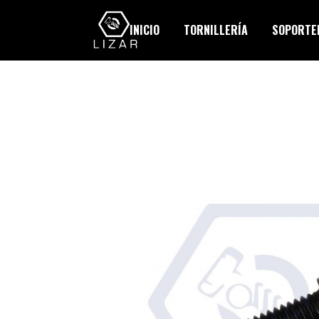
INICIO
TORNILLERÍA
SOPORTER