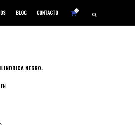
0
ROS
BLOG
CONTACTO
ILINDRICA NEGRO.
LEN
.