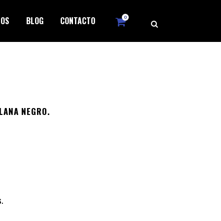
0
ROS
BLOG
CONTACTO
LANA NEGRO.
.