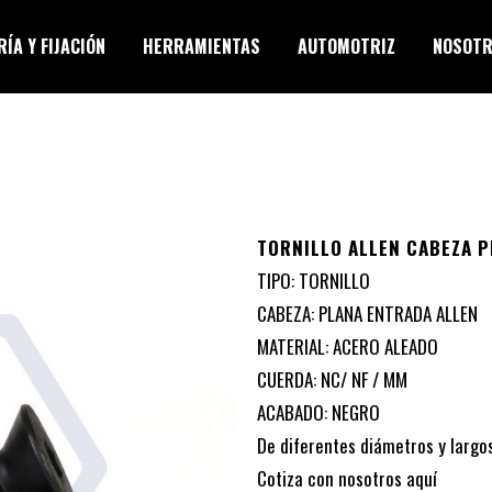
ÍA Y FIJACIÓN
HERRAMIENTAS
AUTOMOTRIZ
NOSOT
TORNILLO ALLEN CABEZA P
TIPO: TORNILLO
CABEZA: PLANA ENTRADA ALLEN
MATERIAL: ACERO ALEADO
CUERDA: NC/ NF / MM
ACABADO: NEGRO
De diferentes diámetros y largos
Cotiza con nosotros
aquí