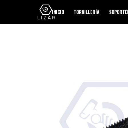
INICIO
TORNILLERÍA
SOPORTER