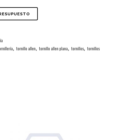
PRESUPUESTO
ría
ornillería
,
tornillo allen
,
tornillo allen plana
,
tornillos
,
tornillos