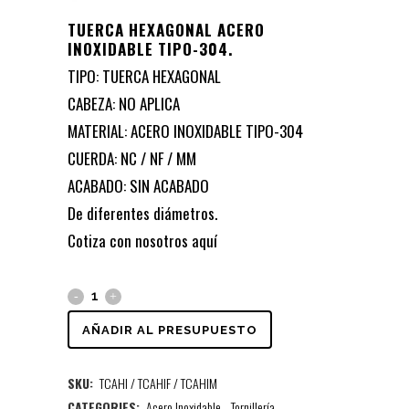
TUERCA HEXAGONAL ACERO
INOXIDABLE TIPO-304.
TIPO: TUERCA HEXAGONAL
CABEZA: NO APLICA
MATERIAL: ACERO INOXIDABLE TIPO-304
CUERDA: NC / NF / MM
ACABADO: SIN ACABADO
De diferentes diámetros.
Cotiza con nosotros
aquí
AÑADIR AL PRESUPUESTO
SKU:
TCAHI / TCAHIF / TCAHIM
CATEGORIES:
Acero Inoxidable
,
Tornillería