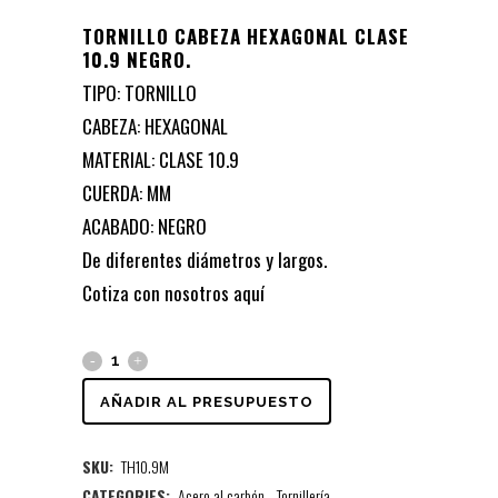
TORNILLO CABEZA HEXAGONAL CLASE
10.9 NEGRO.
TIPO: TORNILLO
CABEZA: HEXAGONAL
MATERIAL: CLASE 10.9
CUERDA: MM
ACABADO: NEGRO
De diferentes diámetros y largos.
Cotiza con nosotros
aquí
AÑADIR AL PRESUPUESTO
SKU:
TH10.9M
CATEGORIES:
Acero al carbón
,
Tornillería