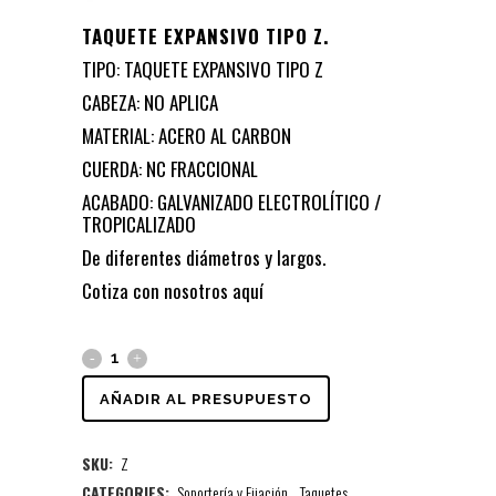
TAQUETE EXPANSIVO TIPO Z.
TIPO: TAQUETE EXPANSIVO TIPO Z
CABEZA: NO APLICA
MATERIAL: ACERO AL CARBON
CUERDA: NC FRACCIONAL
ACABADO: GALVANIZADO ELECTROLÍTICO /
TROPICALIZADO
De diferentes diámetros y largos.
Cotiza con nosotros
aquí
AÑADIR AL PRESUPUESTO
SKU:
Z
CATEGORIES:
Soportería y Fijación
,
Taquetes